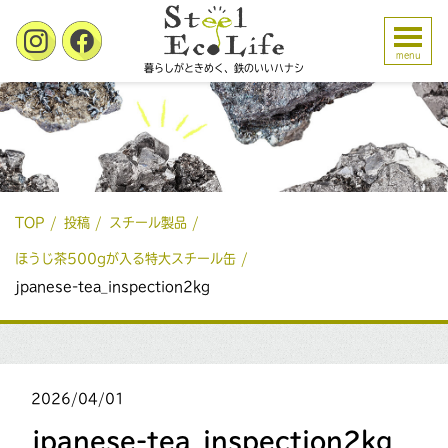
menu
暮らしがときめく、鉄のいいハナシ
TOP
投稿
スチール製品
ほうじ茶500gが入る特大スチール缶
jpanese-tea_inspection2kg
2026/04/01
jpanese-tea_inspection2kg