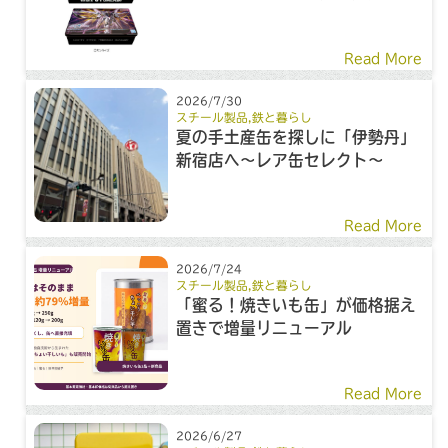
Read More
2026/7/30
スチール製品
,
鉄と暮らし
夏の手土産缶を探しに「伊勢丹」
新宿店へ～レア缶セレクト～
Read More
2026/7/24
スチール製品
,
鉄と暮らし
「蜜る！焼きいも缶」が価格据え
置きで増量リニューアル
Read More
2026/6/27