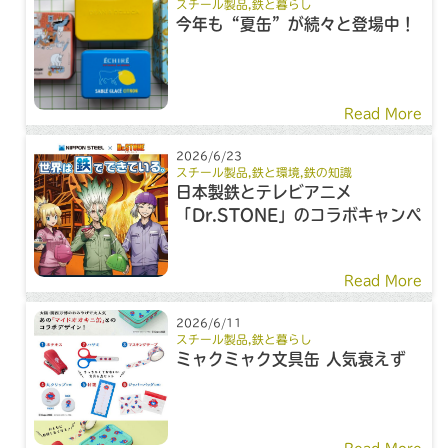
スチール製品
,
鉄と暮らし
今年も“夏缶”が続々と登場中！
Read More
2026/6/23
スチール製品
,
鉄と環境
,
鉄の知識
日本製鉄とテレビアニメ
「Dr.STONE」のコラボキャンペ
ーン
Read More
2026/6/11
スチール製品
,
鉄と暮らし
ミャクミャク文具缶 人気衰えず