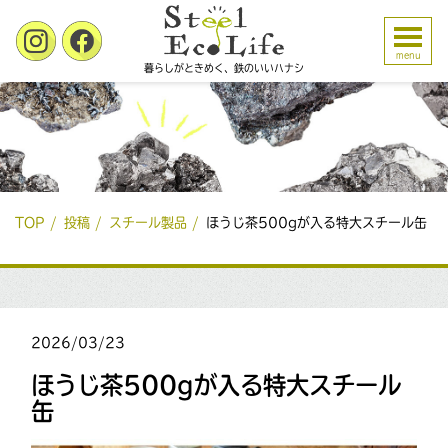
menu
暮らしがときめく、鉄のいいハナシ
TOP
投稿
スチール製品
ほうじ茶500gが入る特大スチール缶
2026/03/23
ほうじ茶500gが入る特大スチール
缶