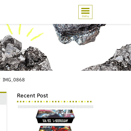
menu
IMG_0868
Recent Post