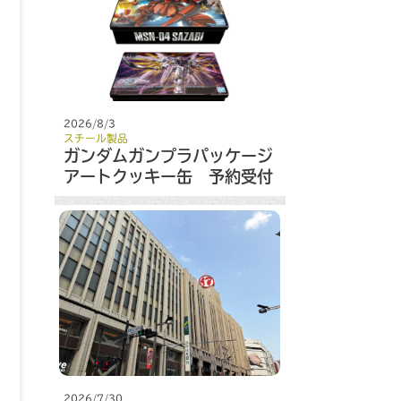
2026/8/3
スチール製品
ガンダムガンプラパッケージ
アートクッキー缶 予約受付
開始
2026/7/30