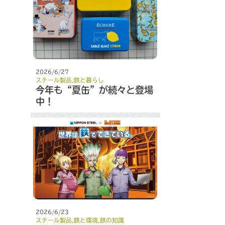
2026/6/27
スチール製品
,
鉄と暮らし
今年も“夏缶”が続々と登場
中！
2026/6/23
スチール製品
,
鉄と環境
,
鉄の知識