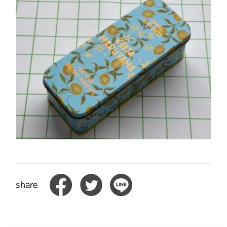
share