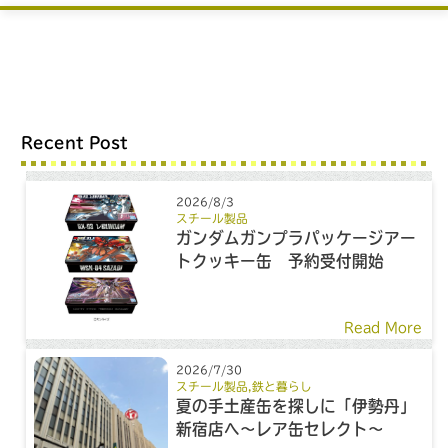
Recent Post
2026/8/3
スチール製品
ガンダムガンプラパッケージアー
トクッキー缶 予約受付開始
Read More
2026/7/30
スチール製品
,
鉄と暮らし
夏の手土産缶を探しに「伊勢丹」
新宿店へ～レア缶セレクト～