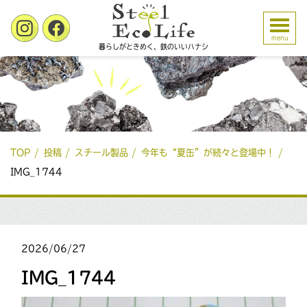
menu
暮らしがときめく、鉄のいいハナシ
TOP
投稿
スチール製品
今年も“夏缶”が続々と登場中！
IMG_1744
2026/06/27
IMG_1744