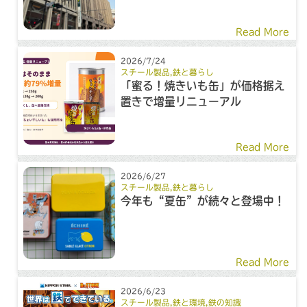
Read More
2026/7/24
スチール製品
,
鉄と暮らし
「蜜る！焼きいも缶」が価格据え
置きで増量リニューアル
Read More
2026/6/27
スチール製品
,
鉄と暮らし
今年も“夏缶”が続々と登場中！
Read More
2026/6/23
スチール製品
,
鉄と環境
,
鉄の知識