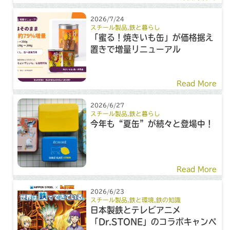
2026/7/24
スチール製品
,
鉄と暮らし
「蜜る！焼きいも缶」が価格据え
置きで増量リニューアル
Read More
2026/6/27
スチール製品
,
鉄と暮らし
今年も“夏缶”が続々と登場中！
Read More
2026/6/23
スチール製品
,
鉄と環境
,
鉄の知識
日本製鉄とテレビアニメ
「Dr.STONE」のコラボキャンペ