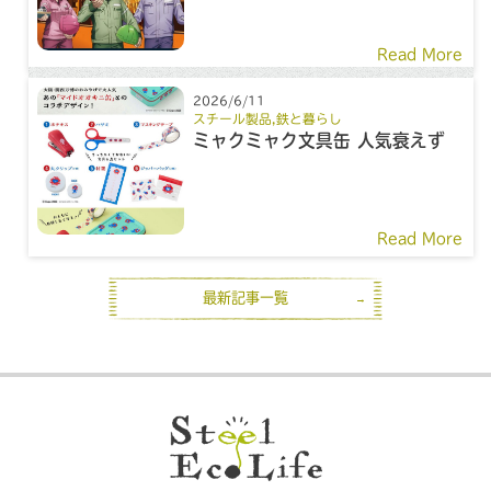
ーン
Read More
2026/6/11
スチール製品
,
鉄と暮らし
ミャクミャク文具缶 人気衰えず
Read More
最新記事一覧