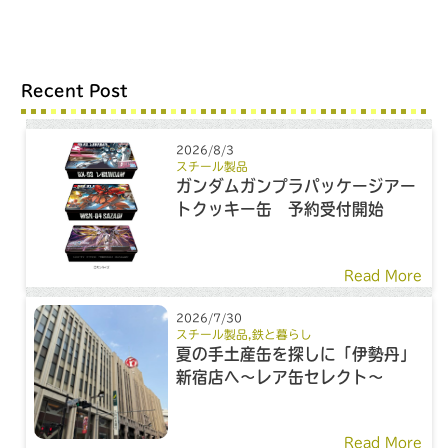
Recent Post
2026/8/3
スチール製品
ガンダムガンプラパッケージアー
トクッキー缶 予約受付開始
Read More
2026/7/30
スチール製品
,
鉄と暮らし
夏の手土産缶を探しに「伊勢丹」
新宿店へ～レア缶セレクト～
Read More