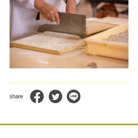
share