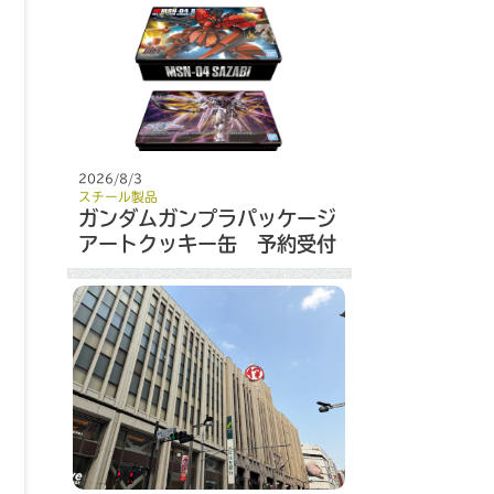
2026/8/3
スチール製品
ガンダムガンプラパッケージ
アートクッキー缶 予約受付
開始