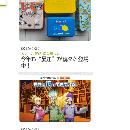
2026/6/27
スチール製品
,
鉄と暮らし
今年も“夏缶”が続々と登場
中！
2026/6/23