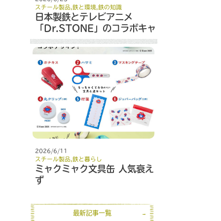
スチール製品
,
鉄と環境
,
鉄の知識
日本製鉄とテレビアニメ
「Dr.STONE」のコラボキャ
ンペーン
2026/6/11
スチール製品
,
鉄と暮らし
ミャクミャク文具缶 人気衰え
ず
最新記事一覧