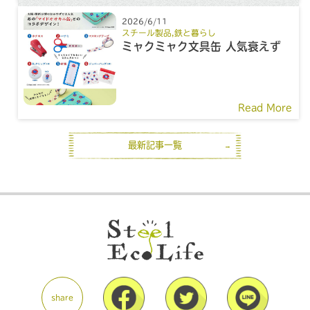
2026/6/11
スチール製品
,
鉄と暮らし
ミャクミャク文具缶 人気衰えず
Read More
最新記事一覧
share