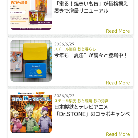
「蜜る！焼きいも缶」が価格据え
置きで増量リニューアル
Read More
2026/6/27
スチール製品
,
鉄と暮らし
今年も“夏缶”が続々と登場中！
Read More
2026/6/23
スチール製品
,
鉄と環境
,
鉄の知識
日本製鉄とテレビアニメ
「Dr.STONE」のコラボキャンペ
ーン
Read More