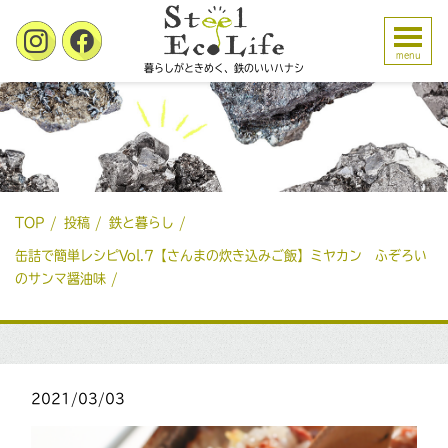
menu
暮らしがときめく、鉄のいいハナシ
TOP
投稿
鉄と暮らし
缶詰で簡単レシピVol.7【さんまの炊き込みご飯】ミヤカン ふぞろい
のサンマ醤油味
2021/03/03