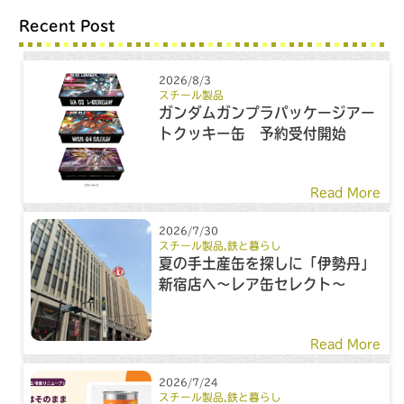
Recent Post
2026/8/3
スチール製品
ガンダムガンプラパッケージアー
トクッキー缶 予約受付開始
Read More
2026/7/30
スチール製品
,
鉄と暮らし
夏の手土産缶を探しに「伊勢丹」
新宿店へ～レア缶セレクト～
Read More
2026/7/24
スチール製品
,
鉄と暮らし