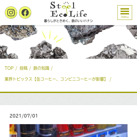
menu
暮らしがときめく、鉄のいいハナシ
TOP
投稿
鉄の知識
業界トピックス【缶コーヒー、コンビニコーヒーが影響】
2021/07/01