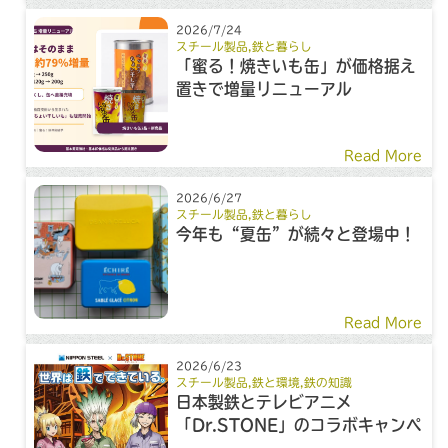
2026/7/24
スチール製品
,
鉄と暮らし
「蜜る！焼きいも缶」が価格据え
置きで増量リニューアル
Read More
2026/6/27
スチール製品
,
鉄と暮らし
今年も“夏缶”が続々と登場中！
Read More
2026/6/23
スチール製品
,
鉄と環境
,
鉄の知識
日本製鉄とテレビアニメ
「Dr.STONE」のコラボキャンペ
ーン