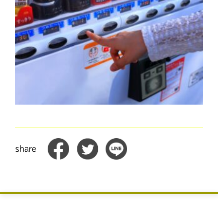
share