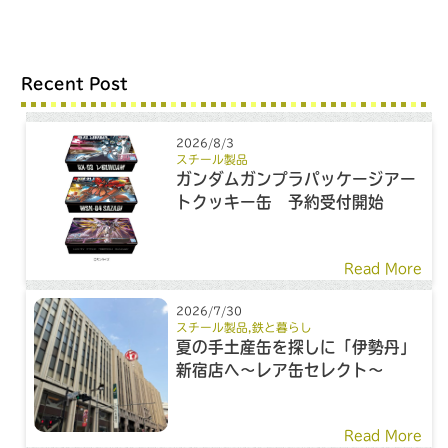
Recent Post
2026/8/3
スチール製品
ガンダムガンプラパッケージアー
トクッキー缶 予約受付開始
Read More
2026/7/30
スチール製品
,
鉄と暮らし
夏の手土産缶を探しに「伊勢丹」
新宿店へ～レア缶セレクト～
Read More