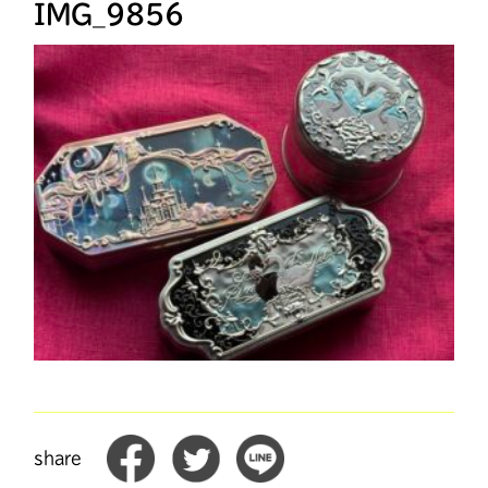
IMG_9856
share