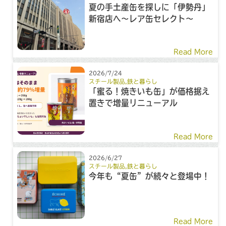
夏の手土産缶を探しに「伊勢丹」
新宿店へ～レア缶セレクト～
Read More
2026/7/24
スチール製品
,
鉄と暮らし
「蜜る！焼きいも缶」が価格据え
置きで増量リニューアル
Read More
2026/6/27
スチール製品
,
鉄と暮らし
今年も“夏缶”が続々と登場中！
Read More