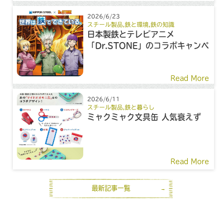
2026/6/23
スチール製品
,
鉄と環境
,
鉄の知識
日本製鉄とテレビアニメ
「Dr.STONE」のコラボキャンペ
ーン
Read More
2026/6/11
スチール製品
,
鉄と暮らし
ミャクミャク文具缶 人気衰えず
Read More
最新記事一覧