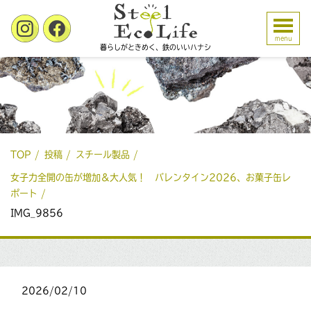
menu
暮らしがときめく、鉄のいいハナシ
TOP
投稿
スチール製品
女子力全開の缶が増加＆大人気！ バレンタイン2026、お菓子缶レ
ポート
IMG_9856
2026/02/10