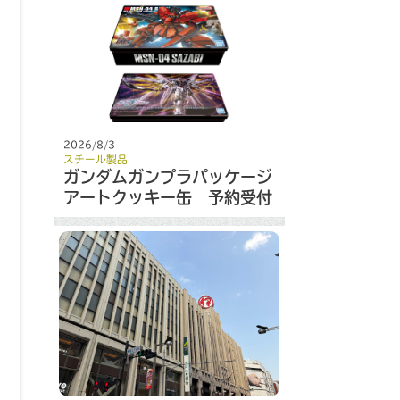
2026/8/3
スチール製品
ガンダムガンプラパッケージ
アートクッキー缶 予約受付
開始