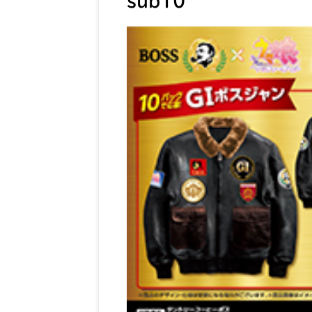
sub10