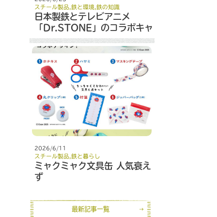
スチール製品
,
鉄と環境
,
鉄の知識
日本製鉄とテレビアニメ
「Dr.STONE」のコラボキャ
ンペーン
2026/6/11
スチール製品
,
鉄と暮らし
ミャクミャク文具缶 人気衰え
ず
最新記事一覧