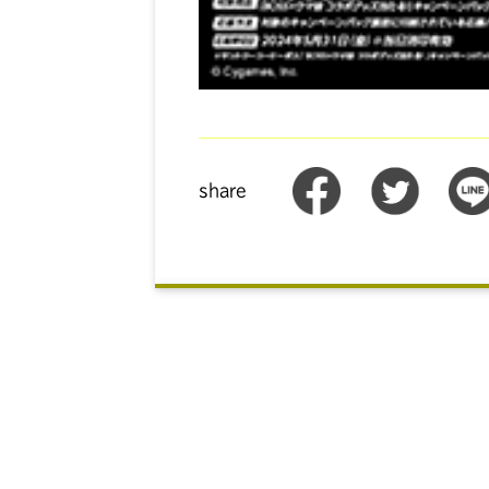
share