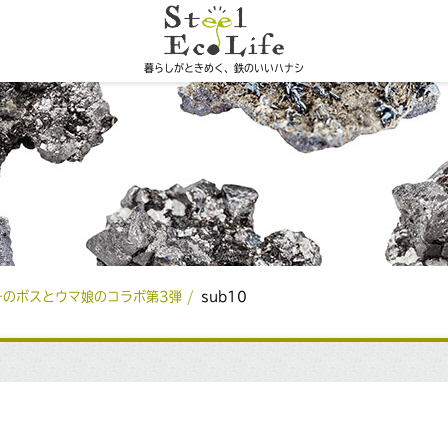
暮らしがときめく、鉄のいいハナシ
ーのボスとウマ娘のコラボ第3弾
sub10