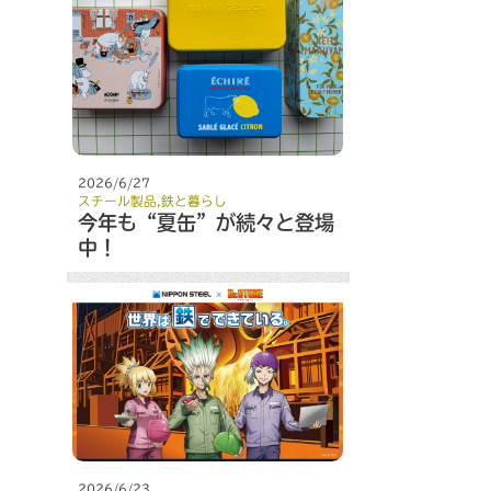
2026/6/27
スチール製品
,
鉄と暮らし
今年も“夏缶”が続々と登場
中！
2026/6/23