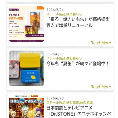
2026/7/24
スチール製品
,
鉄と暮らし
「蜜る！焼きいも缶」が価格据え
置きで増量リニューアル
Read More
2026/6/27
スチール製品
,
鉄と暮らし
今年も“夏缶”が続々と登場中！
Read More
2026/6/23
スチール製品
,
鉄と環境
,
鉄の知識
日本製鉄とテレビアニメ
「Dr.STONE」のコラボキャンペ