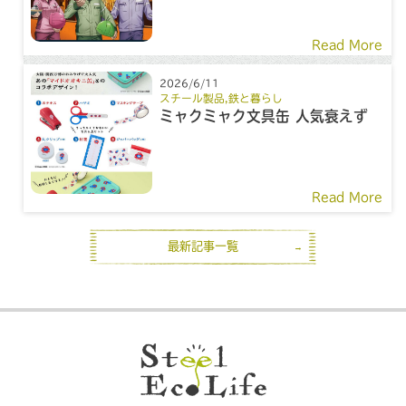
ーン
Read More
2026/6/11
スチール製品
,
鉄と暮らし
ミャクミャク文具缶 人気衰えず
Read More
最新記事一覧