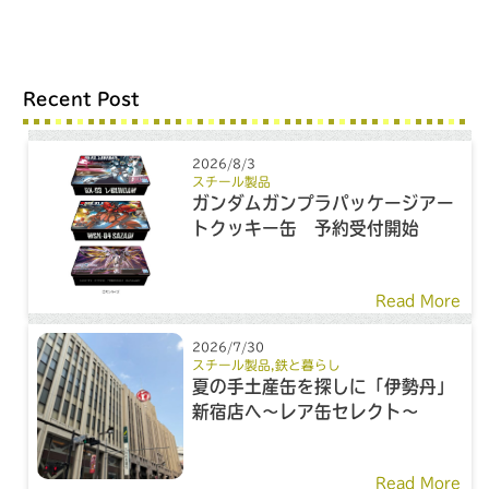
Recent Post
2026/8/3
スチール製品
ガンダムガンプラパッケージアー
トクッキー缶 予約受付開始
Read More
2026/7/30
スチール製品
,
鉄と暮らし
夏の手土産缶を探しに「伊勢丹」
新宿店へ～レア缶セレクト～
Read More