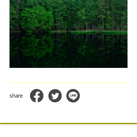
share