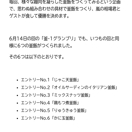
毎回、様々な趣向を凝らした釜飯をつくってみるという企画
で、思わぬ組み合わせの具材で釜飯をつくり、嵐の相場君と
ゲストが食して優勝を決めます。
6月14日の回の「釜-1グランプリ」でも、いつもの回と同
様に6つの釜飯がつくられました。
その6つは以下のとおりです。
エントリーNo.1「じゃこ天釜飯」
エントリーNo.2「オイルサーディンのイタリアン釜飯」
エントリーNo.3「ミックスナッツ釜飯」
エントリーNo.4「鶏もつ煮釜飯」
エントリーNo.5「りゅうきゅう釜飯」
エントリーNo.6「かに玉釜飯」