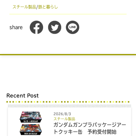
スチール製品
/
鉄と暮らし
share
Recent Post
2026/8/3
スチール製品
ガンダムガンプラパッケージアー
トクッキー缶 予約受付開始