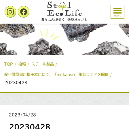
menu
暮らしがときめく、鉄のいいハナシ
TOP
投稿
スチール製品
紀伊國屋書店梅田本店にて、「mr.kanso」缶詰フェアを開催
20230428
2023/04/28
20230428