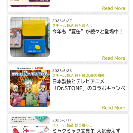
Read More
2026/6/27
スチール製品
,
鉄と暮らし
今年も“夏缶”が続々と登場中！
Read More
2026/6/23
スチール製品
,
鉄と環境
,
鉄の知識
日本製鉄とテレビアニメ
「Dr.STONE」のコラボキャンペ
ーン
Read More
2026/6/11
スチール製品
,
鉄と暮らし
ミャクミャク文具缶 人気衰えず