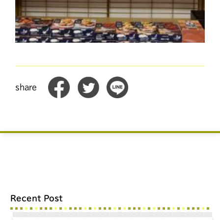
share
Recent Post