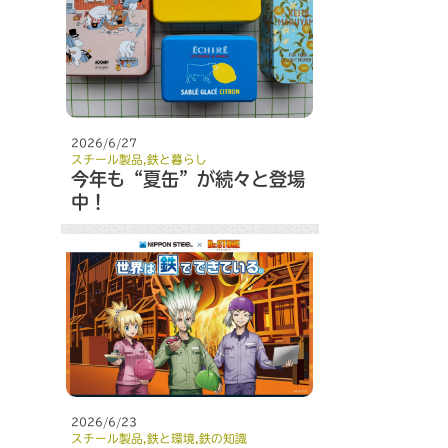
2026/6/27
スチール製品
,
鉄と暮らし
今年も“夏缶”が続々と登場
中！
2026/6/23
スチール製品
,
鉄と環境
,
鉄の知識