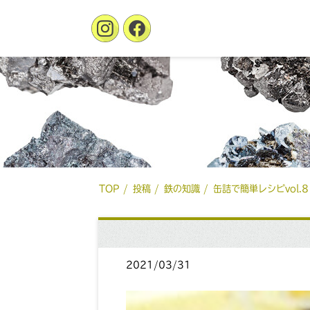
TOP
投稿
鉄の知識
缶詰で簡単レシピvol
2021/03/31