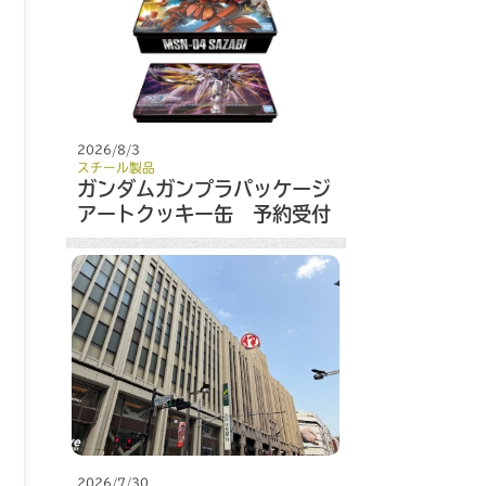
2026/8/3
スチール製品
ガンダムガンプラパッケージ
アートクッキー缶 予約受付
開始
2026/7/30