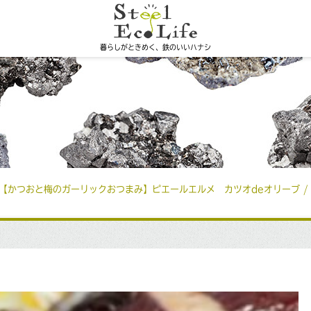
暮らしがときめく、鉄のいいハナシ
.8【かつおと梅のガーリックおつまみ】ピエールエルメ カツオdeオリーブ