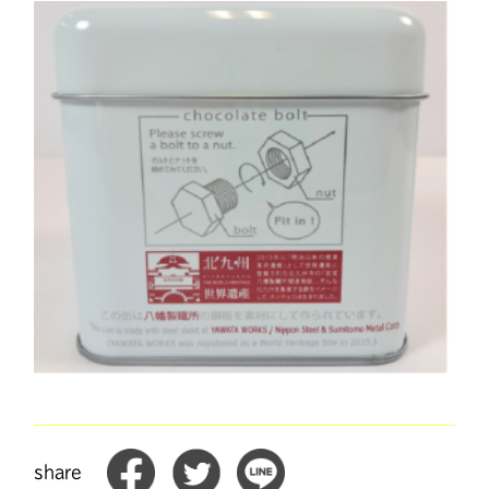
share