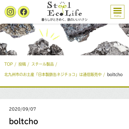
menu
暮らしがときめく、鉄のいいハナシ
TOP
投稿
スチール製品
北九州市のお土産「日本製鉄缶ネジチョコ」は通信販売中
boltcho
2020/09/07
boltcho