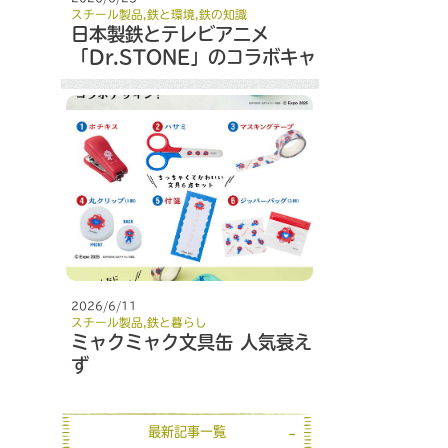
スチール製品
,
鉄と環境
,
鉄の知識
日本製鉄とテレビアニメ
「Dr.STONE」のコラボキャ
ンペーン
2026/6/11
スチール製品
,
鉄と暮らし
ミャクミャク文具缶 人気衰え
ず
最新記事一覧