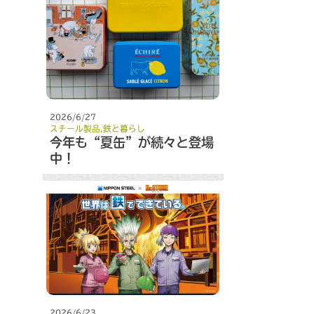
2026/6/27
スチール製品
,
鉄と暮らし
今年も“夏缶”が続々と登場
中！
2026/6/23