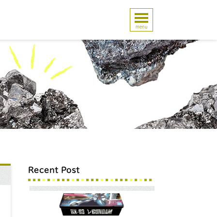
menu
Recent Post