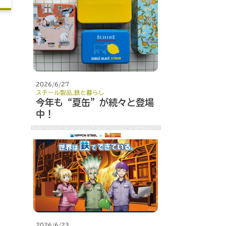
2026/6/27
スチール製品
,
鉄と暮らし
今年も“夏缶”が続々と登場
中！
2026/6/23