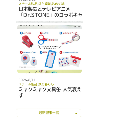
スチール製品
,
鉄と環境
,
鉄の知識
日本製鉄とテレビアニメ
「Dr.STONE」のコラボキャ
ンペーン
2026/6/11
スチール製品
,
鉄と暮らし
ミャクミャク文具缶 人気衰え
ず
最新記事一覧