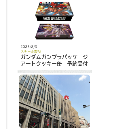
2026/8/3
スチール製品
ガンダムガンプラパッケージ
アートクッキー缶 予約受付
開始