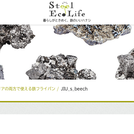
暮らしがときめく、鉄のいいハナシ
ドアの両方で使える鉄フライパン
JIU_s_beech