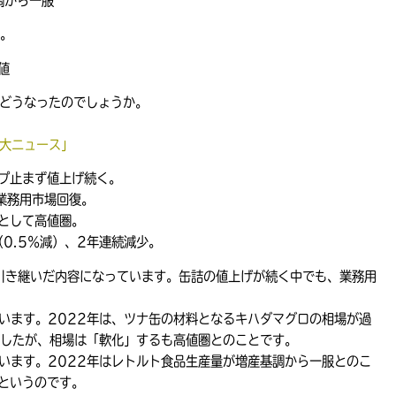
調から一服
。
値
はどうなったのでしょうか。
0大ニュース」
プ止まず値上げ続く。
業務用市場回復。
として高値圏。
（0.5％減）、2年連続減少。
2を引き継いだ内容になっています。缶詰の値上げが続く中でも、業務用
ています。2022年は、ツナ缶の材料となるキハダマグロの相場が過
したが、相場は「軟化」するも高値圏とのことです。
ています。2022年はレトルト食品生産量が増産基調から一服とのこ
というのです。