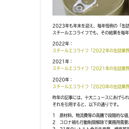
2023年も年末を迎え、毎年恒例の「缶
スチールエコライフでも、その結果を毎年
2022年：
スチールエコライフ「2022年の缶詰業
2021年：
スチールエコライフ「2021年の缶詰業
2020年：
スチールエコライフ「2020年の缶詰業
昨年の記事には、十大ニュースにあげられ
それを引用すると、以下の通りです。
1 原材料、物流費等の高騰で段階的な値
2 コロナ禍も行動制限解除で業務用需要