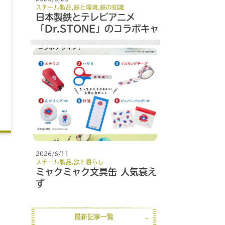
スチール製品
,
鉄と環境
,
鉄の知識
日本製鉄とテレビアニメ
「Dr.STONE」のコラボキャ
ンペーン
2026/6/11
スチール製品
,
鉄と暮らし
ミャクミャク文具缶 人気衰え
ず
最新記事一覧