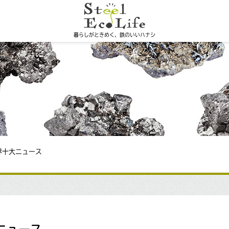
暮らしがときめく、鉄のいいハナシ
界十大ニュース