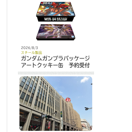
2026/8/3
スチール製品
ガンダムガンプラパッケージ
アートクッキー缶 予約受付
開始