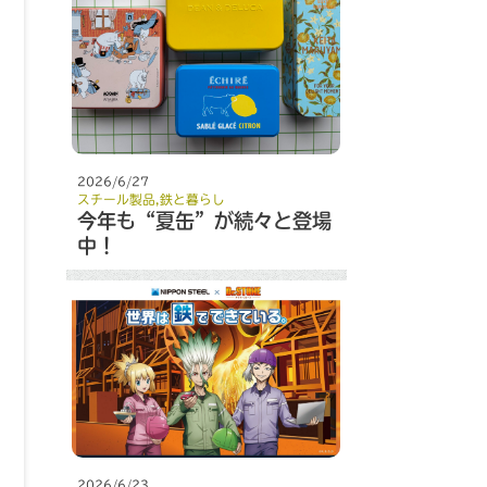
2026/6/27
スチール製品
,
鉄と暮らし
今年も“夏缶”が続々と登場
中！
2026/6/23