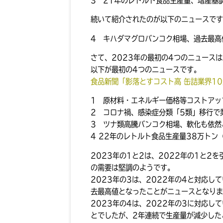
3 21年のレトルト食品生産量、増産基
続いて紹介されたのが以下のニュースです
4 キハダマグロバンコク相場、過去最高
さて、2023年の最初の4つのニュース
以下が最初の4つのニュースです。
食品新聞「影落とすコスト高 缶詰業界1
1 原材料・エネルギー価格等コストアッ
2 コロナ禍、感染症分類「5類」移行で
3 ツナ類高騰バンコク相場、軟化も依然
4 22年のレトルト食品生産量38万トン
2023年の1と2は、2022年の1と
の需要は堅調のようです。
2023年の3は、2022年の4と対応し
去最高値となったことがニュースとなりま
2023年の4は、2022年の3に対応し
とでしたが、2年連続で生産量が減少した