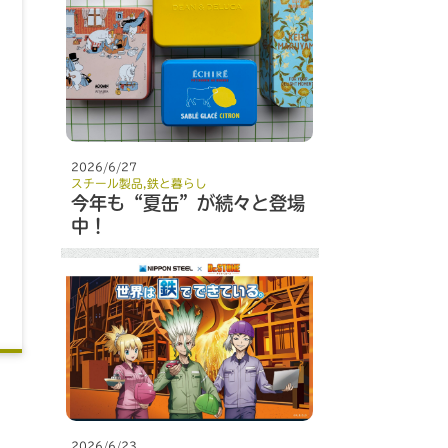
2026/6/27
スチール製品
,
鉄と暮らし
今年も“夏缶”が続々と登場
中！
2026/6/23