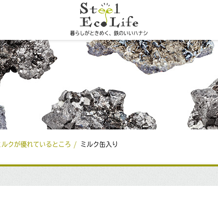
暮らしがときめく、鉄のいいハナシ
ミルクが優れているところ
ミルク缶入り