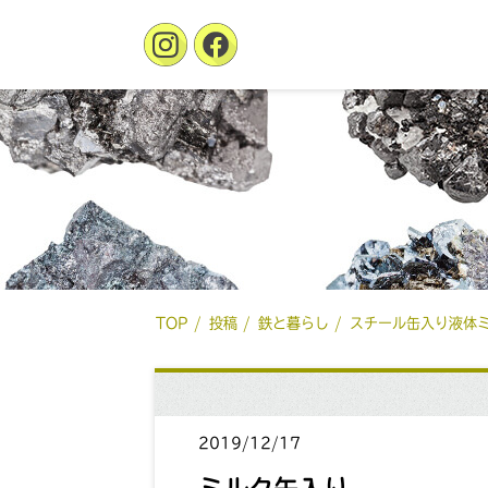
TOP
投稿
鉄と暮らし
スチール缶入り液体
2019/12/17