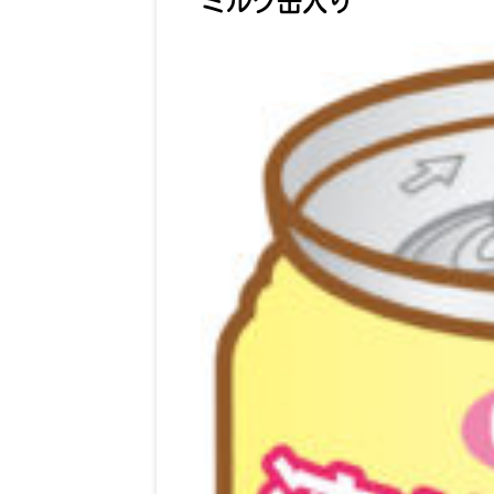
ミルク缶入り