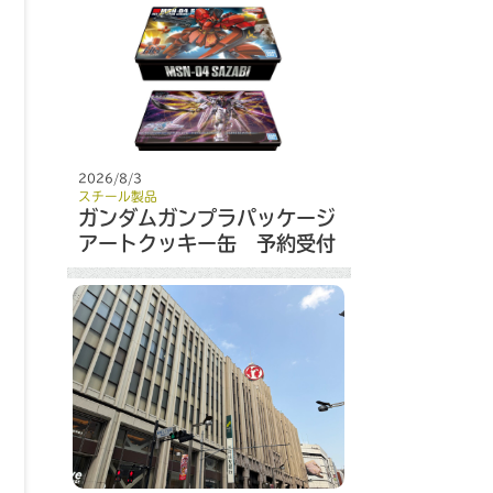
2026/8/3
スチール製品
ガンダムガンプラパッケージ
アートクッキー缶 予約受付
開始