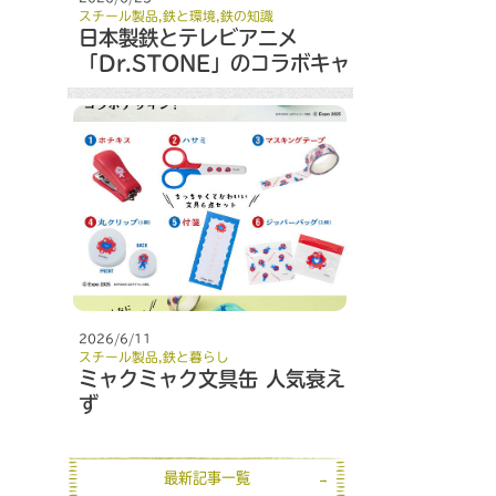
スチール製品
,
鉄と環境
,
鉄の知識
日本製鉄とテレビアニメ
「Dr.STONE」のコラボキャ
ンペーン
2026/6/11
スチール製品
,
鉄と暮らし
ミャクミャク文具缶 人気衰え
ず
最新記事一覧