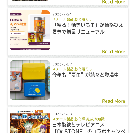
Read More
2026/7/24
スチール製品
,
鉄と暮らし
「蜜る！焼きいも缶」が価格据え
置きで増量リニューアル
Read More
2026/6/27
スチール製品
,
鉄と暮らし
今年も“夏缶”が続々と登場中！
Read More
2026/6/23
スチール製品
,
鉄と環境
,
鉄の知識
日本製鉄とテレビアニメ
「Dr.STONE」のコラボキャンペ