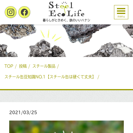
menu
暮らしがときめく、鉄のいいハナシ
TOP
投稿
スチール製品
スチール缶豆知識NO.1【スチール缶は硬くて丈夫】
2021/03/25