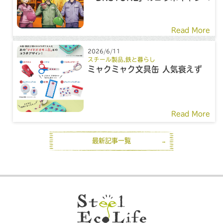
ーン
Read More
2026/6/11
スチール製品
,
鉄と暮らし
ミャクミャク文具缶 人気衰えず
Read More
最新記事一覧