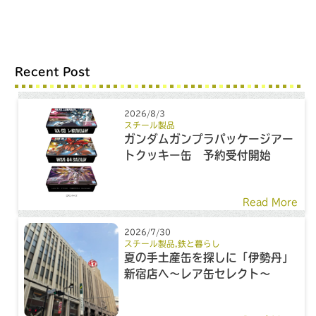
Recent Post
2026/8/3
スチール製品
ガンダムガンプラパッケージアー
トクッキー缶 予約受付開始
Read More
2026/7/30
スチール製品
,
鉄と暮らし
夏の手土産缶を探しに「伊勢丹」
新宿店へ～レア缶セレクト～