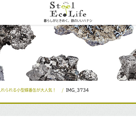
暮らしがときめく、鉄のいいハナシ
入れられる小型蝶番缶が大人気！
IMG_3734