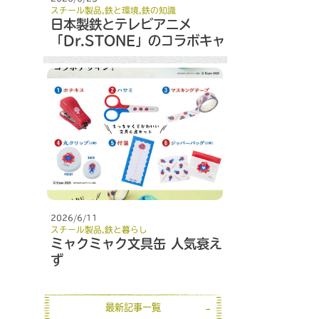
スチール製品
,
鉄と環境
,
鉄の知識
日本製鉄とテレビアニメ
「Dr.STONE」のコラボキャ
ンペーン
2026/6/11
スチール製品
,
鉄と暮らし
ミャクミャク文具缶 人気衰え
ず
最新記事一覧