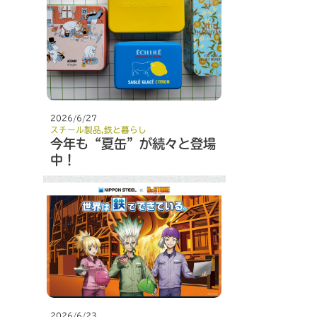
2026/6/27
スチール製品
,
鉄と暮らし
今年も“夏缶”が続々と登場
中！
2026/6/23