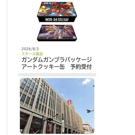
2026/8/3
スチール製品
ガンダムガンプラパッケージ
アートクッキー缶 予約受付
開始