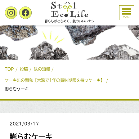
menu
暮らしがときめく、鉄のいいハナシ
TOP
投稿
鉄の知識
ケーキ缶の開発【常温で1年の賞味期限を持つケーキ】
膨らむケーキ
2021/03/17
膨らむケーキ