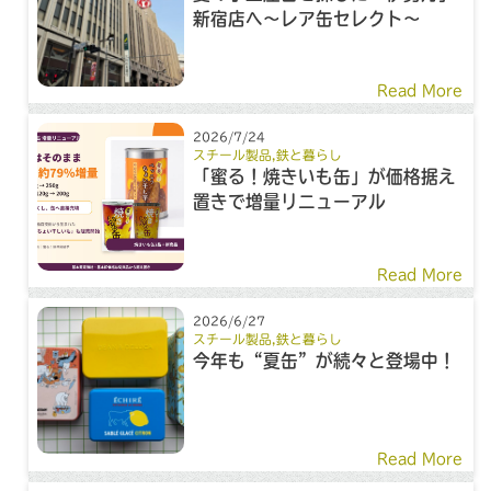
新宿店へ～レア缶セレクト～
Read More
2026/7/24
スチール製品
,
鉄と暮らし
「蜜る！焼きいも缶」が価格据え
置きで増量リニューアル
Read More
2026/6/27
スチール製品
,
鉄と暮らし
今年も“夏缶”が続々と登場中！
Read More