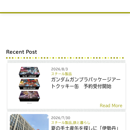
Recent Post
2026/8/3
スチール製品
ガンダムガンプラパッケージアー
トクッキー缶 予約受付開始
Read More
2026/7/30
スチール製品
,
鉄と暮らし
夏の手土産缶を探しに「伊勢丹」