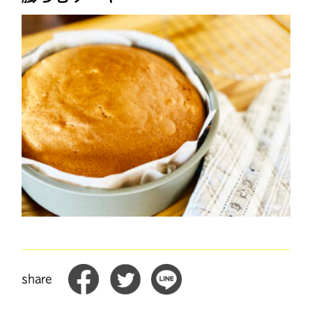
share