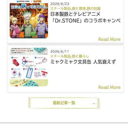
2026/6/23
スチール製品
,
鉄と環境
,
鉄の知識
日本製鉄とテレビアニメ
「Dr.STONE」のコラボキャンペ
ーン
Read More
2026/6/11
スチール製品
,
鉄と暮らし
ミャクミャク文具缶 人気衰えず
Read More
最新記事一覧