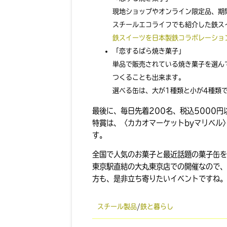
現地ショップやオンライン限定品、期
スチールエコライフでも紹介した鉄ス
鉄スイーツを日本製鉄コラボレーショ
「恋するばら焼き菓子」
単品で販売されている焼き菓子を選ん
つくることも出来ます。
選べる缶は、大が1種類と小が4種類
最後に、毎日先着200名、税込5000
特賞は、〈カカオマーケットbyマリベル
す。
全国で人気のお菓子と最近話題の菓子缶を
東京駅直結の大丸東京店での開催なので、
方も、是非立ち寄りたいイベントですね。
スチール製品
/
鉄と暮らし