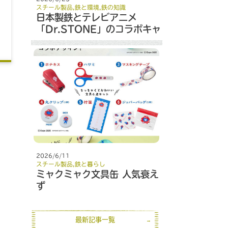
スチール製品
,
鉄と環境
,
鉄の知識
日本製鉄とテレビアニメ
「Dr.STONE」のコラボキャ
ンペーン
2026/6/11
スチール製品
,
鉄と暮らし
ミャクミャク文具缶 人気衰え
ず
最新記事一覧