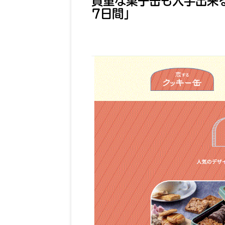
貴重な菓子缶も入手出来
7日間」