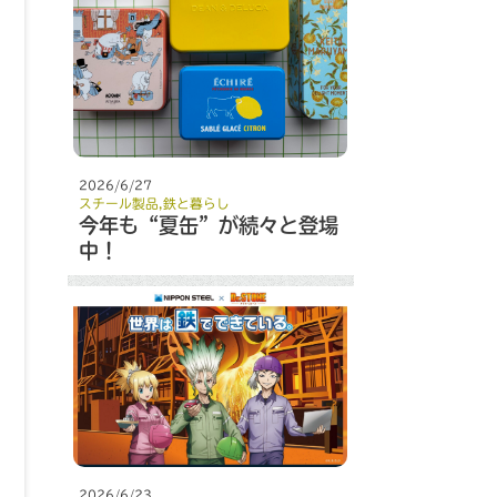
2026/6/27
スチール製品
,
鉄と暮らし
今年も“夏缶”が続々と登場
中！
2026/6/23