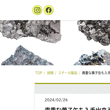
TOP
投稿
スチール製品
貴重な菓子缶も入
2024/02/26