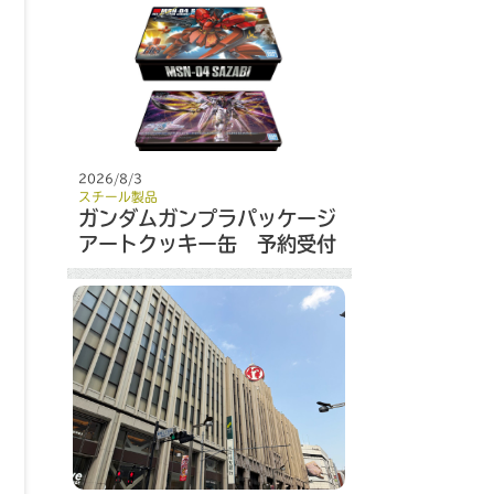
2026/8/3
スチール製品
ガンダムガンプラパッケージ
アートクッキー缶 予約受付
開始