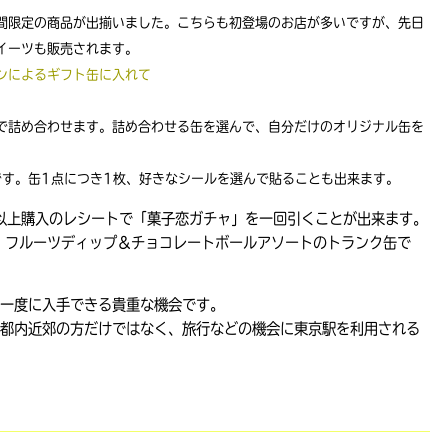
間限定の商品が出揃いました。こちらも初登場のお店が多いですが、先日
イーツも販売されます。
ンによるギフト缶に入れて
で詰め合わせます。詰め合わせる缶を選んで、自分だけのオリジナル缶を
です。缶1点につき1枚、好きなシールを選んで貼ることも出来ます。
円以上購入のレシートで「菓子恋ガチャ」を一回引くことが出来ます。
〉フルーツディップ＆チョコレートボールアソートのトランク缶で
一度に入手できる貴重な機会です。
都内近郊の方だけではなく、旅行などの機会に東京駅を利用される