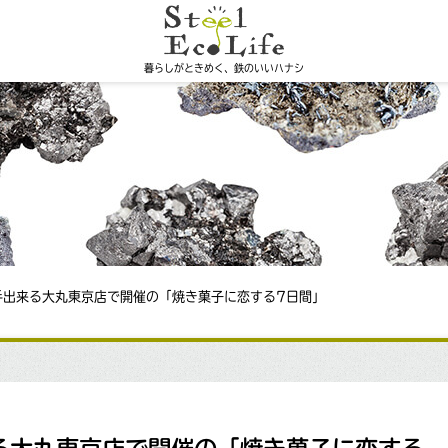
暮らしがときめく、鉄のいいハナシ
手出来る大丸東京店で開催の「焼き菓子に恋する7日間」