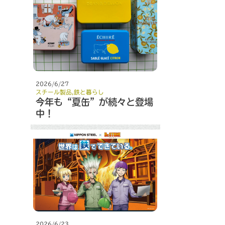
2026/6/27
スチール製品
,
鉄と暮らし
今年も“夏缶”が続々と登場
中！
2026/6/23