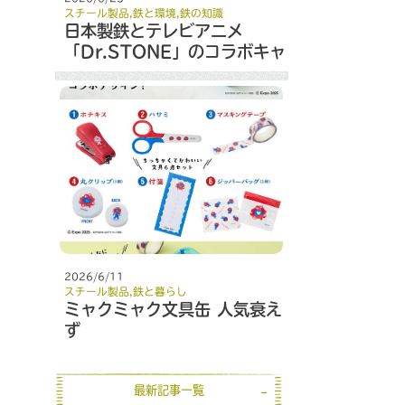
スチール製品
,
鉄と環境
,
鉄の知識
日本製鉄とテレビアニメ
「Dr.STONE」のコラボキャ
ンペーン
2026/6/11
スチール製品
,
鉄と暮らし
ミャクミャク文具缶 人気衰え
ず
最新記事一覧