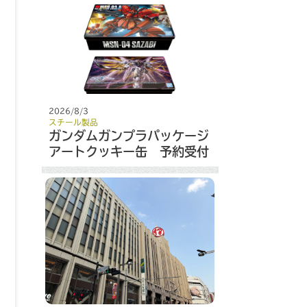
2026/8/3
スチール製品
ガンダムガンプラパッケージ
アートクッキー缶 予約受付
開始