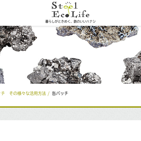
暮らしがときめく、鉄のいいハナシ
ッチ その様々な活用方法
缶バッチ