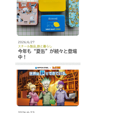
2026/6/27
スチール製品
,
鉄と暮らし
今年も“夏缶”が続々と登場
中！
2026/6/23