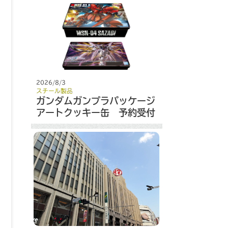
2026/8/3
スチール製品
ガンダムガンプラパッケージ
アートクッキー缶 予約受付
開始