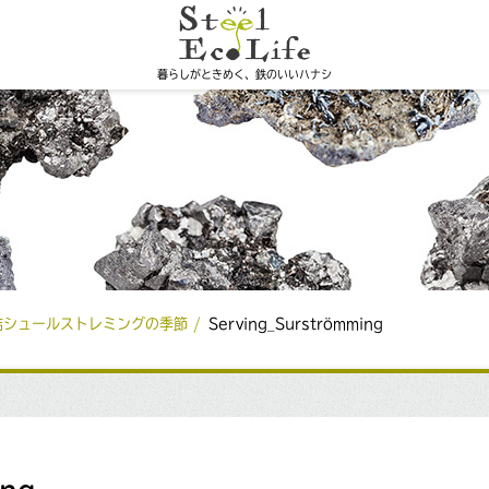
暮らしがときめく、鉄のいいハナシ
詰シュールストレミングの季節
Serving_Surströmming