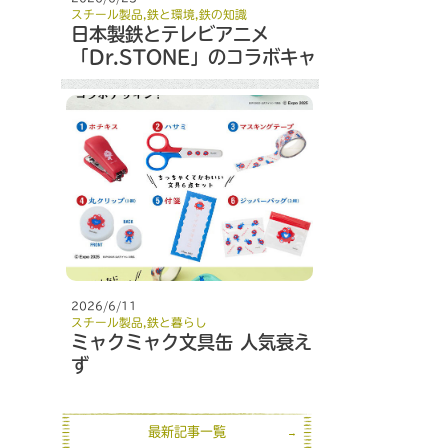
スチール製品
,
鉄と環境
,
鉄の知識
日本製鉄とテレビアニメ
「Dr.STONE」のコラボキャ
ンペーン
2026/6/11
スチール製品
,
鉄と暮らし
ミャクミャク文具缶 人気衰え
ず
最新記事一覧