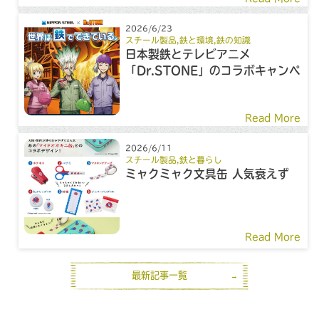
2026/6/23
スチール製品
,
鉄と環境
,
鉄の知識
日本製鉄とテレビアニメ
「Dr.STONE」のコラボキャンペ
ーン
Read More
2026/6/11
スチール製品
,
鉄と暮らし
ミャクミャク文具缶 人気衰えず
Read More
最新記事一覧