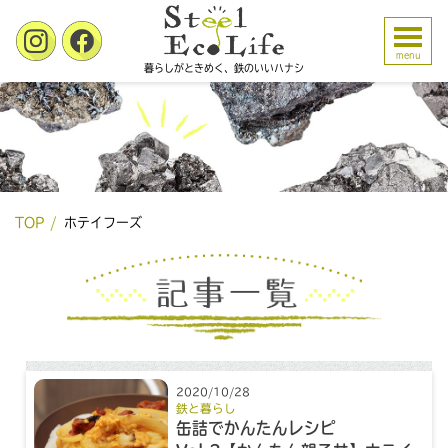
menu
暮らしがときめく、鉄のいいハナシ
TOP
ホテイフーズ
2020/10/28
鉄と暮らし
缶詰でかんたんレシピ