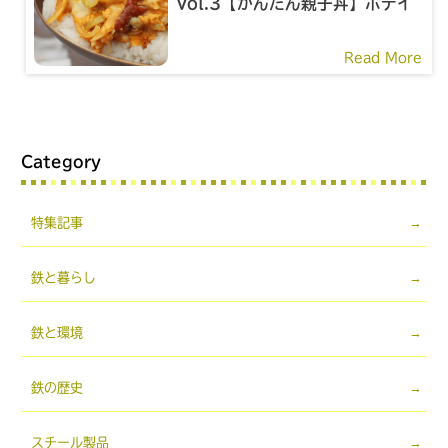
Vol.3【かんたん親子丼】ホテイ
フーズほていやきとり
Read More
Category
特集記事
鉄と暮らし
鉄と環境
鉄の歴史
スチール製品