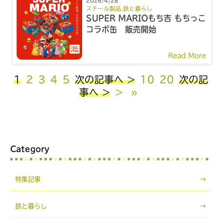
2026/4/28
スチール製品
,
鉄と暮らし
SUPER MARIOもち吉 もちっこ
コラボ缶 販売開始
Read More
1
2
3
4
5
次の記事へ >
10
20
次の記
事へ >
>
»
Category
特集記事
鉄と暮らし