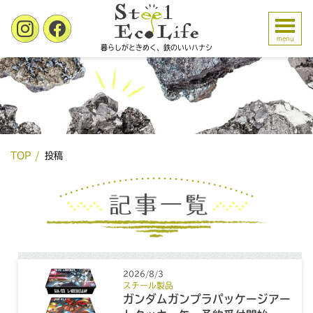
menu
暮らしがときめく、鉄のいいハナシ
TOP
投稿
2026/8/3
スチール製品
ガンダムガンプラパッケージアー