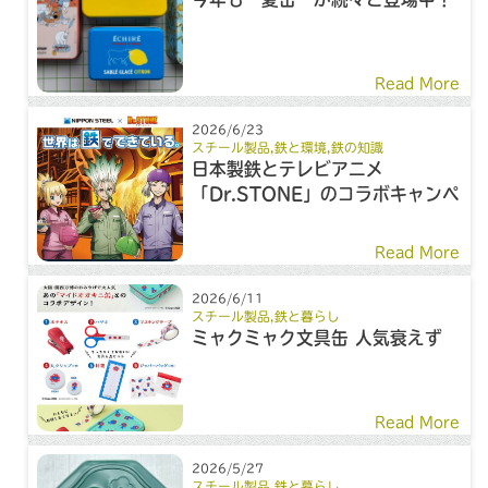
Read More
2026/6/23
スチール製品
,
鉄と環境
,
鉄の知識
日本製鉄とテレビアニメ
「Dr.STONE」のコラボキャンペ
ーン
Read More
2026/6/11
スチール製品
,
鉄と暮らし
ミャクミャク文具缶 人気衰えず
Read More
2026/5/27
スチール製品
,
鉄と暮らし